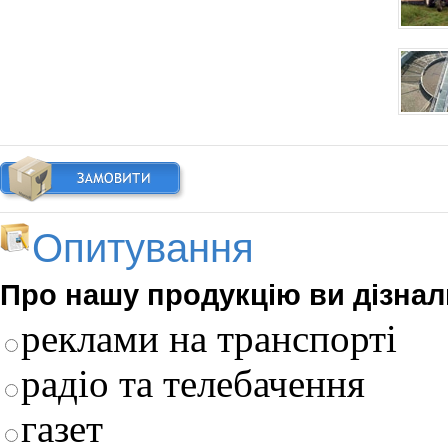
Опитування
Про нашу продукцiю ви дiзнал
реклами на транспорті
радіо та телебачення
газет