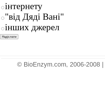
інтернету
"від Дяді Вані"
інших джерел
© BioEnzym.com, 2006-2008 |