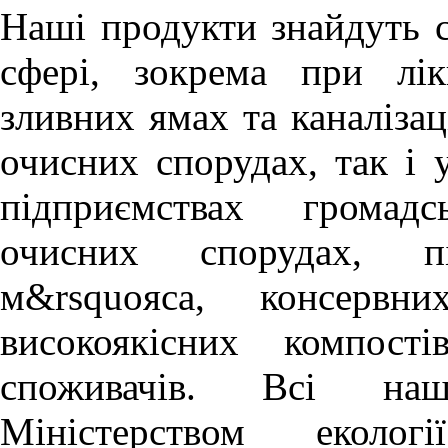
Наші продукти знайдуть с
сфері, зокрема при лік
зливних ямах та каналіза
очисних спорудах, так і 
підприємствах громадс
очисних спорудах, п
м&rsquoяса, консервн
високоякісних компості
споживачів. Всі наш
Міністерством еколог