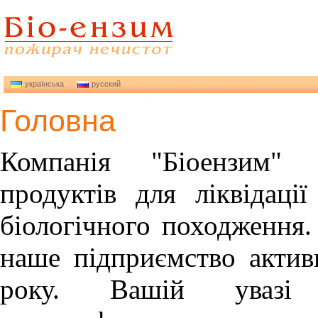
українська
русский
Головна
Компанія "Біоензим" 
продуктів для ліквідації
біологічного походження.
наше підприємство актив
року. Вашій увазі