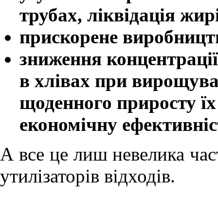
трубах, ліквідація жир
прискорене виробницт
зниження концентрації
в хлівах при вирощува
щоденного приросту їх
економічну ефективні
А все це лиш невелика ча
утилізаторів відходів.